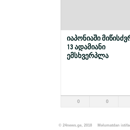
იაპონიაში მიწისძვ
13 ადამიანი
ემსხვერპლა
0
0
© 24news.ge, 2018
Məlumatdan istifad