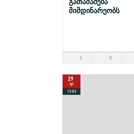
გათამაშება
მიმდინარეობს
1
0
29
Iyl
13:03