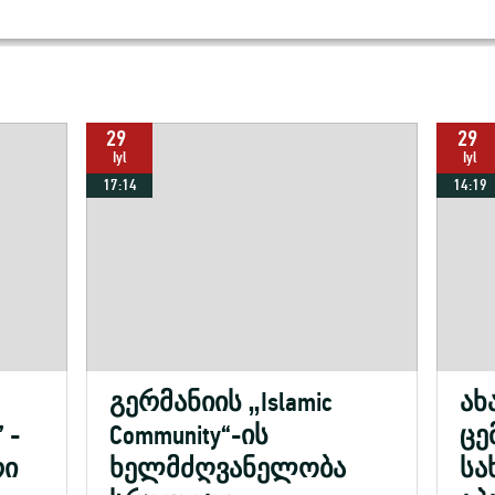
29
29
Iyl
Iyl
17:14
14:19
გერმანიის „Islamic
ახ
 -
Community“-ის
ცე
რი
ხელმძღვანელობა
სა