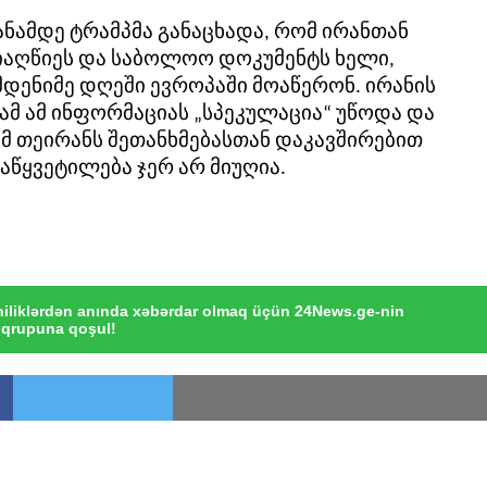
ანამდე ტრამპმა განაცხადა, რომ ირანთან
მიაღწიეს და საბოლოო დოკუმენტს ხელი,
მდენიმე დღეში ევროპაში მოაწერონ. ირანის
ამ ამ ინფორმაციას „სპეკულაცია“ უწოდა და
ომ თეირანს შეთანხმებასთან დაკავშირებით
წყვეტილება ჯერ არ მიუღია.
iliklərdən anında xəbərdar olmaq üçün 24News.ge-nin
qrupuna qoşul!