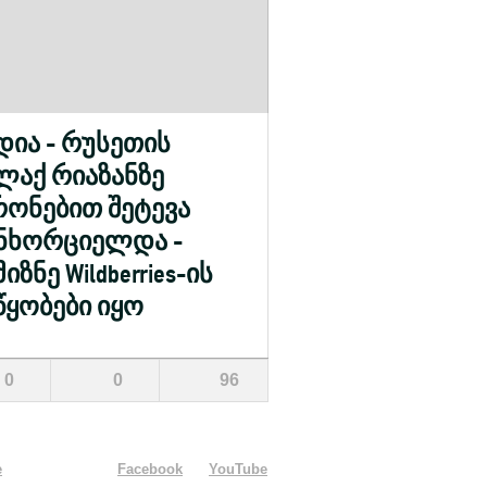
დია - რუსეთის
ლაქ რიაზანზე
ონებით შეტევა
ნხორციელდა -
იზნე Wildberries-ის
წყობები იყო
0
0
96
e
Facebook
YouTube