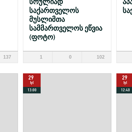
სრულიად
აპ
საქართველოს
სა
მუსლიმთა
სამმართველოს ეწვია
(ფოტო)
137
1
0
102
29
29
Iyl
Iyl
13:00
12:40