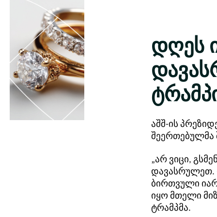
დღეს 
დავას
ტრამპ
აშშ-ის პრეზი
შეერთებულმა 
„არ ვიცი, გსმ
დავასრულეთ. 
ბირთვული იარ
იყო მთელი მიზ
ტრამპმა.