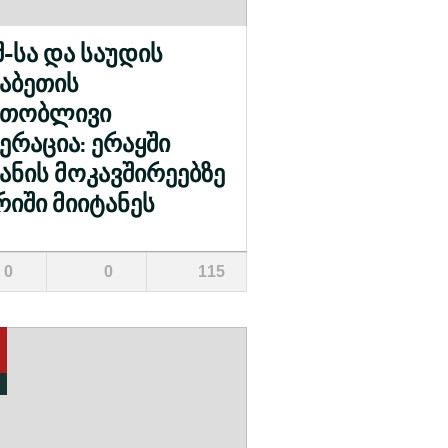
შ-სა და საუდის
აბეთის
რთობლივი
ერაცია: ერაყში
ანის მოკავშირეებზე
რიში მიიტანეს
0
0
115