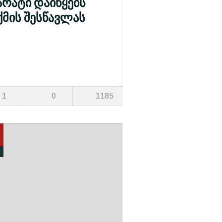
არატი დაიწყებს
ქმის შესწავლას
1
0
1185