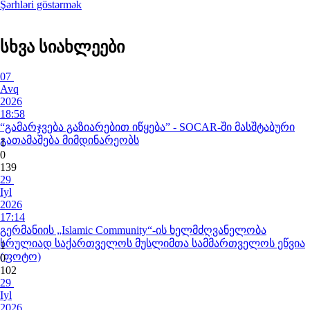
Şərhləri göstərmək
სხვა სიახლეები
07
Avq
2026
18:58
“გამარჯვება გაზიარებით იწყება” - SOCAR-ში მასშტაბური
გათამაშება მიმდინარეობს
1
0
139
29
Iyl
2026
17:14
გერმანიის „Islamic Community“-ის ხელმძღვანელობა
სრულიად საქართველოს მუსლიმთა სამმართველოს ეწვია
1
(ფოტო)
0
102
29
Iyl
2026