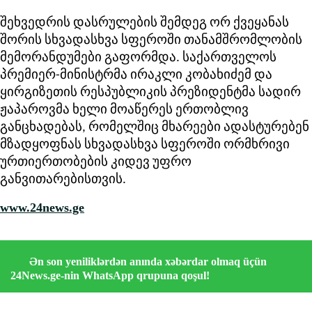
შეხვედრის დასრულების შემდეგ ორ ქვეყანას
შორის სხვადასხვა სფეროში თანამშრომლობის
მემორანდუმები გაფორმდა. საქართველოს
პრემიერ-მინისტრმა ირაკლი კობახიძემ და
ყირგიზეთის რესპუბლიკის პრეზიდენტმა სადირ
ჟაპაროვმა ხელი მოაწერეს ერთობლივ
განცხადებას, რომელშიც მხარეები ადასტურებენ
მზადყოფნას სხვადასხვა სფეროში ორმხრივი
ურთიერთობების კიდევ უფრო
განვითარებისთვის.
www.24news.ge
Ən son yeniliklərdən anında xəbərdar olmaq üçün
24News.ge-nin WhatsApp qrupuna qoşul!