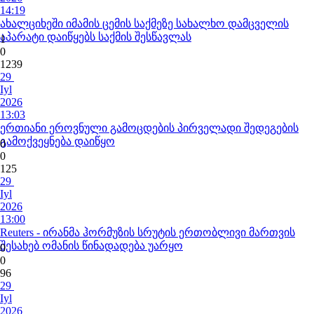
14:19
ახალციხეში იმამის ცემის საქმეზე სახალხო დამცველის
აპარატი დაიწყებს საქმის შესწავლას
1
0
1239
29
Iyl
2026
13:03
ერთიანი ეროვნული გამოცდების პირველადი შედეგების
გამოქვეყნება დაიწყო
0
0
125
29
Iyl
2026
13:00
Reuters - ირანმა ჰორმუზის სრუტის ერთობლივი მართვის
შესახებ ომანის წინადადება უარყო
0
0
96
29
Iyl
2026