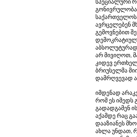
სპეციალური რ
გონივრულობას
საქართველოსთ
ავრცელებენ მ
გემოვნებით შე
დემოკრატიული
აბსოლუტურად 
არ მივიღოთ, მ
კიდევ ერთხელ
ბრიუსელმა მი
დამრღვევად ა
იმდენად არაკ
რომ ეს იმედს
გადადგამენ ის
აქამდე რაც გა
დააზიანეს მხ
ახლა უნდათ, 