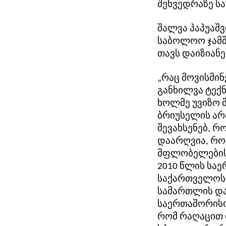
შეხვედრაზე ს
შალვა პაპუაშ
საბოლოო ჯამში
თავს დაიზიანე
„რაც მოვისმინ
განხილვა ტექნ
ხოლმე უვიზო 
ბრიუსელის არ
შევახსენებ, 
დაარღვია, რო
მფლობელებისთ
2010 წლის სა
საქართველოს 
სამართლის და
საერთაშორისო
რომ რაღაცით 