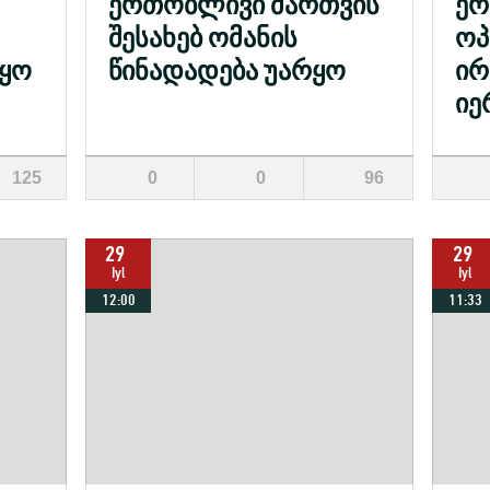
ერთობლივი მართვის
ე
შესახებ ომანის
ოპ
წყო
წინადადება უარყო
ირ
იე
125
0
0
96
29
29
Iyl
Iyl
12:00
11:33