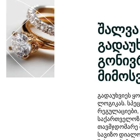
შალვა 
გადაუ
გონივ
მიმოს
გადაუხვიეს ყ
ლოგიკას. სპე
რეგულაციები
საქართველოზე
თავმჯდომარე 
სავიზო დიალო