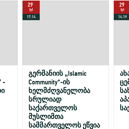
29
29
Iyl
Iyl
17:14
14:19
გერმანიის „Islamic
ახ
 -
Community“-ის
ცე
რი
ხელმძღვანელობა
სა
სრულიად
აპ
საქართველოს
სა
მუსლიმთა
სამმართველოს ეწვია