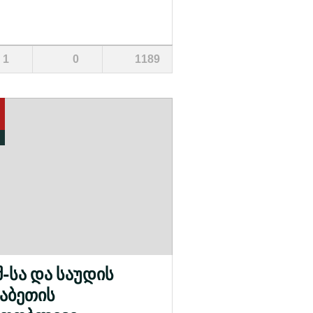
1
0
1189
შ-სა და საუდის
აბეთის