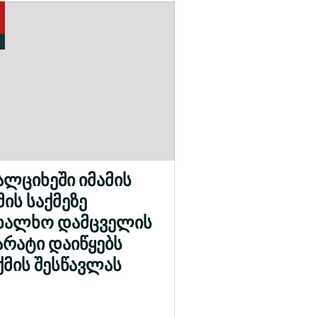
ალციხეში იმამის
მის საქმეზე
ხალხო დამცველის
არატი დაიწყებს
ქმის შესწავლას