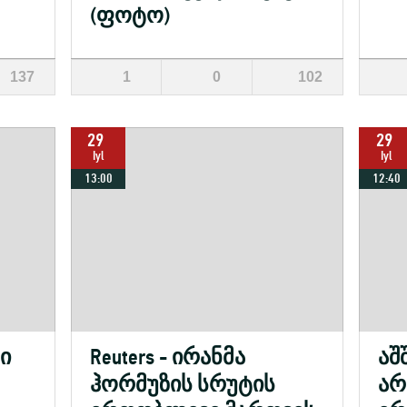
(ფოტო)
137
1
0
102
29
29
Iyl
Iyl
13:00
12:40
ი
Reuters - ირანმა
აშ
ჰორმუზის სრუტის
არ