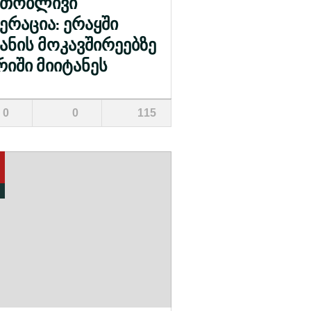
რთობლივი
ერაცია: ერაყში
ანის მოკავშირეებზე
რიში მიიტანეს
0
0
115