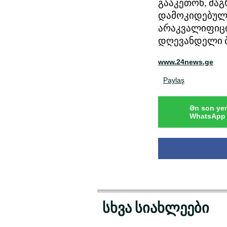
გააკეთონ, მა
დამოკიდებულე
არაკვალიფიცი
დღევანდელი ბი
www.24news.ge
Paylaş
Ən son yen
WhatsApp 
სხვა სიახლეები