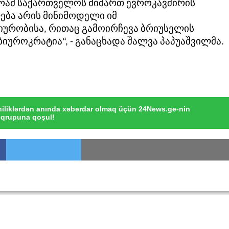
გრამ საქართველოს მიმართ ევროკავშირის
ბა არის მინიმოდელი იმ
ურობისა, რითაც გამოირჩევა ბრიუსელის
უროკრატია“, - განაცხადა შალვა პაპუაშვილმა.
iliklərdən anında xəbərdar olmaq üçün 24News.ge-nin
qrupuna qoşul!