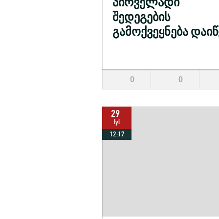
პირველადი
შედეგების
გამოქვეყნება დაი
0
0
29
Iyl
12:17