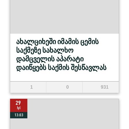
ახალციხეში იმამის ცემის
საქმეზე სახალხო
დამცველის აპარატი
დაიწყებს საქმის შესწავლას
1
0
931
29
Iyl
13:03