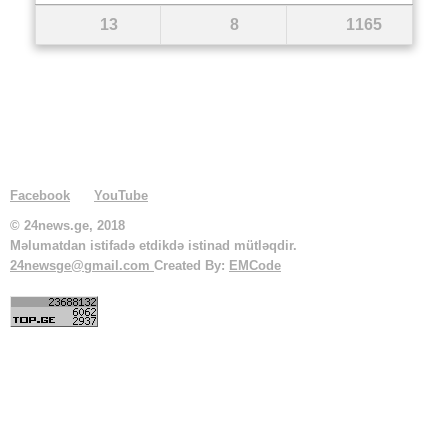
13
8
1165
Facebook
YouTube
© 24news.ge, 2018
Məlumatdan istifadə etdikdə istinad mütləqdir.
24newsge@gmail.com
Created By:
EMCode