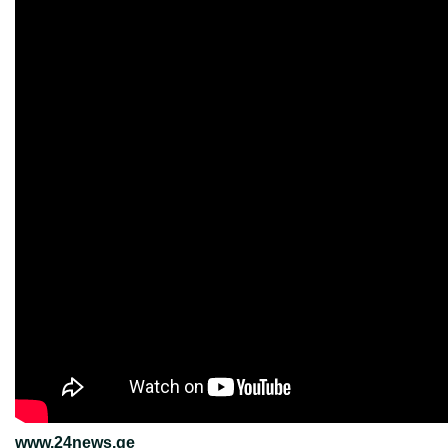
www.24news.ge