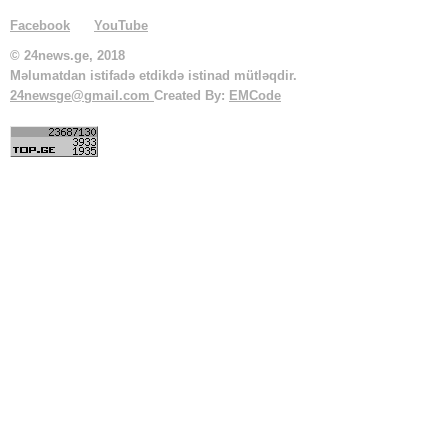
Facebook
YouTube
© 24news.ge, 2018
Məlumatdan istifadə etdikdə istinad mütləqdir.
24newsge@gmail.com
Created By:
EMCode