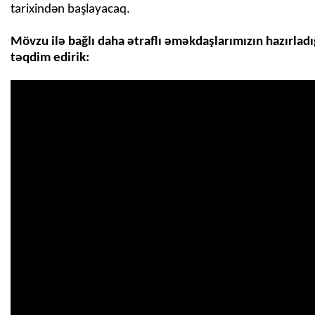
tarixindən başlayacaq.
Mövzu ilə bağlı daha ətraflı əməkdaşlarımızın hazırladı
təqdim edirik: